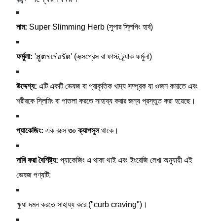
নাম:
Super Slimming Herb (সুপার স্লিপিং হার্ব)
ফর্মুলা:
'สูตรเร่งรัด' (এক্সপ্রেস বা ফাস্ট ট্র্যাক ফর্মুলা)
উদ্দেশ্য:
এটি একটি ভেষজ বা প্রাকৃতিক খাদ্য সম্পূরক যা ওজন কমাতে এবং
শরীরকে স্লিমিং বা পাতলা করতে সাহায্য করার জন্য প্রস্তুত করা হয়েছে।
প্যাকেজিং:
এক বক্সে
৩০ ক্যাপসুল
থাকে।
দাবি করা বৈশিষ্ট্য:
প্যাকেজিং এ থাকা থাই এবং ইংরেজি লেখা অনুযায়ী এই
ভেষজ পণ্যটি:
ক্ষুধা দমন করতে সাহায্য করে ("curb craving")।