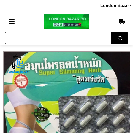
London Bazar এ আপনাকে 