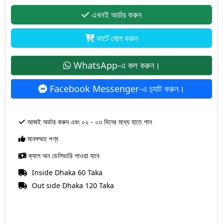
এখনই অর্ডার করুন
কার্টে যোগ করুন
WhatsApp-এ কল করুন।
Facebook Messenger-এ চ‍্যাট করুন।
আজই অর্ডার করুন এবং ০২ - ০৩ দিনের মধ্যে হাতে পান
মানসম্মত পণ্য
ক্যাশ অন ডেলিভারি পাওয়া যাবে
Inside Dhaka 60 Taka
Out side Dhaka 120 Taka