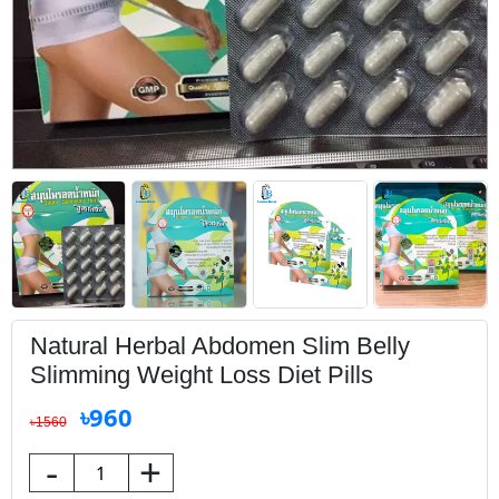
Natural Herbal Abdomen Slim Belly
Slimming Weight Loss Diet Pills
৳960
৳1560
-
+