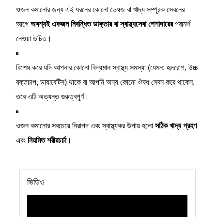
ওজন কমানোর জন্য এই ধরনের কোনো ভেষজ বা খাদ্য সম্পূরক সেবনের
আগে
অবশ্যই একজন নিবন্ধিত ডাক্তার বা স্বাস্থ্যসেবা পেশাদারের
পরামর্শ
নেওয়া উচিত।
বিশেষ করে যদি আপনার কোনো বিদ্যমান স্বাস্থ্য সমস্যা (যেমন: হৃদরোগ, উচ্চ
রক্তচাপ, ডায়াবেটিস) থাকে বা আপনি অন্য কোনো ঔষধ সেবন করে থাকেন,
তবে এটি অত্যন্ত গুরুত্বপূর্ণ।
ওজন কমানোর সবচেয়ে নিরাপদ এবং স্বাস্থ্যকর উপায় হলো
সঠিক খাদ্য গ্রহণ
এবং
নিয়মিত শরীরচর্চা
।
ভিডিও