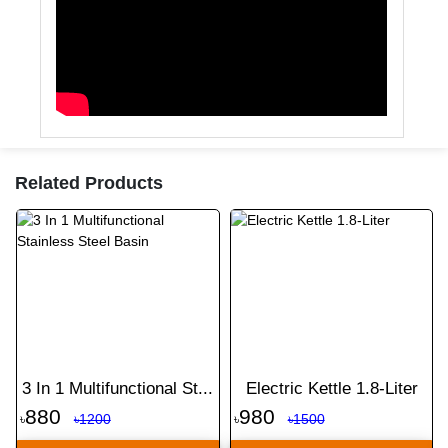
Related Products
3 In 1 Multifunctional St...
Electric Kettle 1.8-Liter
880
980
৳
৳1200
৳
৳1500