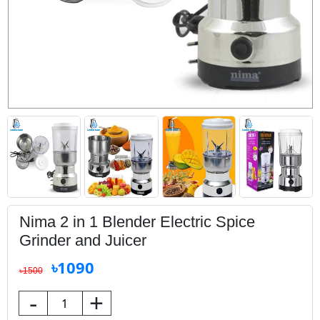
Nima 2 in 1 Blender Electric Spice
Grinder and Juicer
৳1090
৳1500
-
+