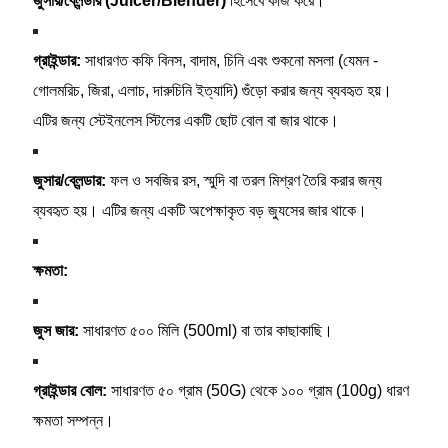
জুসার/ব্লেন্ডার (Juicer/Blender)
হিসেবে কাজ করে।
গ্রাইন্ডার:
সাধারণত কফি বিনস, বাদাম, চিনি এবং শুকনো মসলা (যেমন -
গোলমরিচ, জিরা, এলাচ, দারুচিনি ইত্যাদি) গুঁড়ো করার জন্য ব্যবহৃত হয়।
এটির জন্য স্টেইনলেস স্টিলের একটি ছোট বোল বা জার থাকে।
জুসার/ব্লেন্ডার:
ফল ও সবজির রস, স্মুদি বা তরল মিশ্রণ তৈরি করার জন্য
ব্যবহৃত হয়। এটির জন্য একটি অপেক্ষাকৃত বড় জ্যুসের জার থাকে।
ক্ষমতা:
জুস জার:
সাধারণত ৫০০ মিলি (500ml) বা তার কাছাকাছি।
গ্রাইন্ডার বোল:
সাধারণত ৫০ গ্রাম (50G) থেকে ১০০ গ্রাম (100g) ধারণ
ক্ষমতা সম্পন্ন।