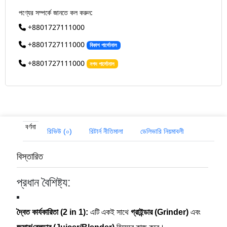
পণ্যের সম্পর্কে জানতে কল করুন:
+8801727111000
+8801727111000
বিকাশ পার্সোনাল
+8801727111000
নগদ পার্সোনাল
বর্ণনা
রিভিউ (০)
রিটার্ন নীতিমালা
ডেলিভারি নিয়মাবলী
বিস্তারিত
প্রধান বৈশিষ্ট্য:
দ্বৈত কার্যকারিতা (2 in 1):
এটি একই সাথে
গ্রাইন্ডার (Grinder)
এবং