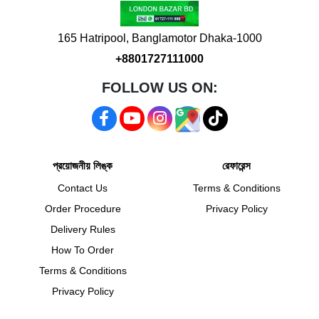
165 Hatripool, Banglamotor Dhaka-1000
+8801727111000
FOLLOW US ON:
প্রয়োজনীয় লিঙ্ক
রেফারেন্স
Contact Us
Terms & Conditions
Order Procedure
Privacy Policy
Delivery Rules
How To Order
Terms & Conditions
Privacy Policy