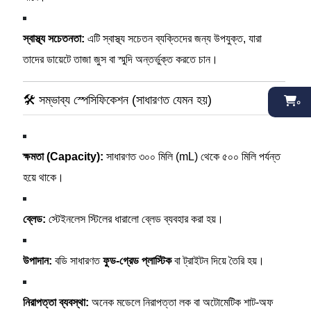
স্বাস্থ্য সচেতনতা:
এটি স্বাস্থ্য সচেতন ব্যক্তিদের জন্য উপযুক্ত, যারা
তাদের ডায়েটে তাজা জুস বা স্মুদি অন্তর্ভুক্ত করতে চান।
🛠️ সম্ভাব্য স্পেসিফিকেশন (সাধারণত যেমন হয়)
০
ক্ষমতা (Capacity):
সাধারণত ৩০০ মিলি (mL) থেকে ৫০০ মিলি পর্যন্ত
হয়ে থাকে।
ব্লেড:
স্টেইনলেস স্টিলের ধারালো ব্লেড ব্যবহার করা হয়।
উপাদান:
বডি সাধারণত
ফুড-গ্রেড প্লাস্টিক
বা ট্রাইটন দিয়ে তৈরি হয়।
নিরাপত্তা ব্যবস্থা:
অনেক মডেলে নিরাপত্তা লক বা অটোমেটিক শাট-অফ