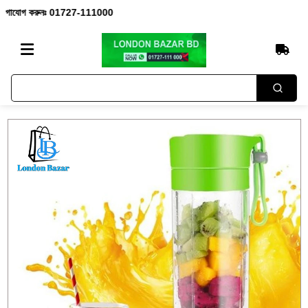
াযোগ করুনঃ 01727-111000