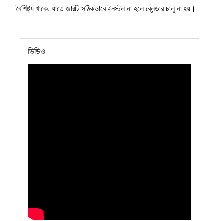
বৈশিষ্ট্য থাকে, যাতে জারটি সঠিকভাবে ইনস্টল না হলে ব্লেন্ডার চালু না হয়।
ভিডিও