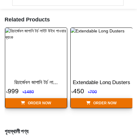
Related Products
রিচার্জেবল জাপানি টর্চ লা...
Extendable Long Dusters
999
450
৳
৳1480
৳
৳700
ORDER NOW
ORDER NOW
গৃহস্থালী পণ্য