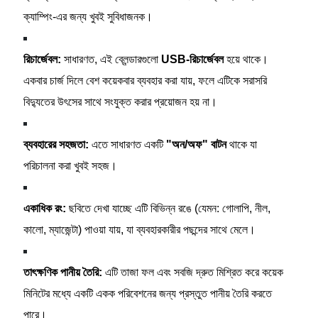
ক্যাম্পিং-এর জন্য খুবই সুবিধাজনক।
রিচার্জেবল:
সাধারণত, এই ব্লেন্ডারগুলো
USB-রিচার্জেবল
হয়ে থাকে।
একবার চার্জ দিলে বেশ কয়েকবার ব্যবহার করা যায়, ফলে এটিকে সরাসরি
বিদ্যুতের উৎসের সাথে সংযুক্ত করার প্রয়োজন হয় না।
ব্যবহারের সহজতা:
এতে সাধারণত একটি
"অন/অফ" বাটন
থাকে যা
পরিচালনা করা খুবই সহজ।
একাধিক রং:
ছবিতে দেখা যাচ্ছে এটি বিভিন্ন রঙে (যেমন: গোলাপি, নীল,
কালো, ম্যাজেন্টা) পাওয়া যায়, যা ব্যবহারকারীর পছন্দের সাথে মেলে।
তাৎক্ষণিক পানীয় তৈরি:
এটি তাজা ফল এবং সবজি দ্রুত মিশ্রিত করে কয়েক
মিনিটের মধ্যে একটি একক পরিবেশনের জন্য প্রস্তুত পানীয় তৈরি করতে
পারে।