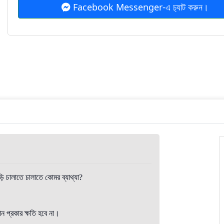
Facebook Messenger-এ চ‍্যাট করুন।
ি চালাতে চালাতে কোমর ব্যাথ্যা?
 প্রকার ক্ষতি হবে না।