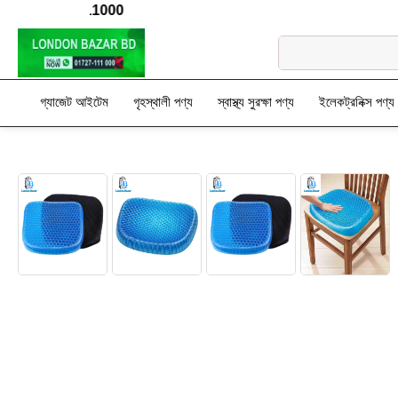
রুনঃ 01727-111000
গ্যাজেট আইটেম
গৃহস্থালী পণ্য
স্বাস্থ্য সুরক্ষা পণ্য
ইলেকট্রনিক্স পণ্য