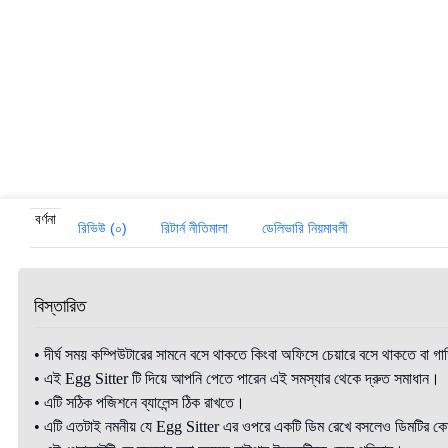
বর্ণনা
রিভিউ (০)
রিটার্ন নীতিমালা
ডেলিভারি নিয়মাবলী
বিস্তারিত
• দীর্ঘ সময় কম্পিউটারের সামনে বসে থাকতে কিংবা অফিসে চেয়ারে বসে থাকতে বা গাড়
• এই Egg Sitter টি দিয়ে আপনি পেতে পারেন এই সমস্যার থেকে দ্রুত সমাধান।
• এটি সঠিক পজিশনে ব্যালেন্স ঠিক রাখতে।
• এটি এতটাই নমনীয় যে Egg Sitter এর ওপরে একটি ডিম রেখে বসলেও ডিমটির কোন