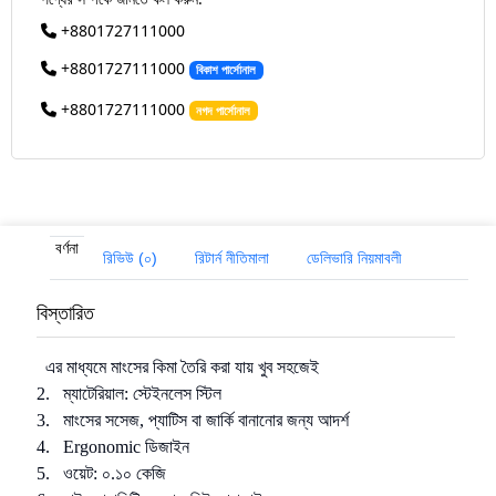
+8801727111000
+8801727111000
বিকাশ পার্সোনাল
+8801727111000
নগদ পার্সোনাল
বর্ণনা
রিভিউ (০)
রিটার্ন নীতিমালা
ডেলিভারি নিয়মাবলী
বিস্তারিত
এর মাধ্যমে মাংসের কিমা তৈরি করা যায় খুব সহজেই
2. ম্যাটেরিয়াল: স্টেইনলেস স্টিল
3. মাংসের সসেজ, প্যাটিস বা জার্কি বানানোর জন্য আদর্শ
4. Ergonomic ডিজাইন
5. ওয়েট: ০.১০ কেজি