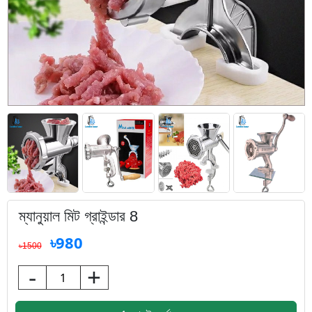
ম্যানুয়াল মিট গ্রাইন্ডার 8
৳980
৳1500
-
+