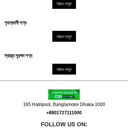
আরও দেখুন
গৃহস্থালী পণ্য
আরও দেখুন
স্বাস্থ্য সুরক্ষা পণ্য
আরও দেখুন
165 Hatripool, Banglamotor Dhaka-1000
+8801727111000
FOLLOW US ON: