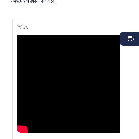
• সহজেই পরিষ্কার করা যাবে।
ভিডিও
০