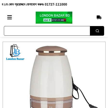
ে কোন প্রয়োজনে যোগাযোগ করুনঃ 01727-111000