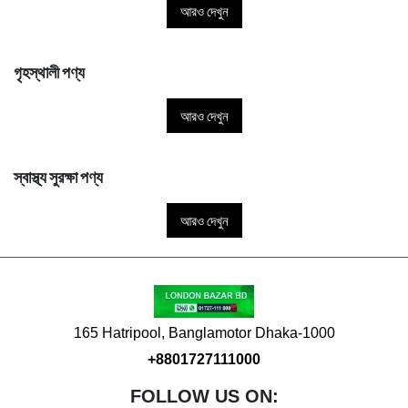
আরও দেখুন
গৃহস্থালী পণ্য
আরও দেখুন
স্বাস্থ্য সুরক্ষা পণ্য
আরও দেখুন
165 Hatripool, Banglamotor Dhaka-1000
+8801727111000
FOLLOW US ON: