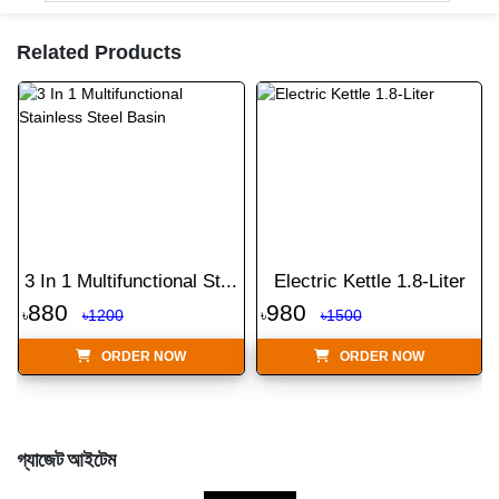
Related Products
3 In 1 Multifunctional St...
Electric Kettle 1.8-Liter
880
980
৳
৳1200
৳
৳1500
ORDER NOW
ORDER NOW
গ্যাজেট আইটেম