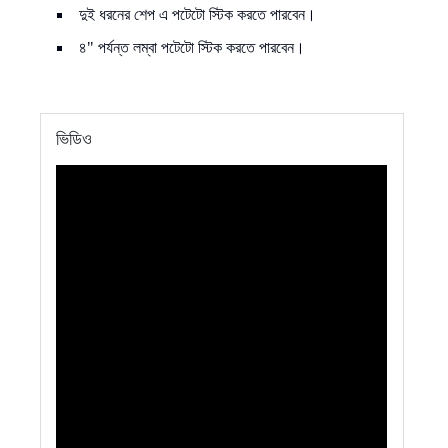
দুই ধরনের শেপ এ পটেটো স্টিক করতে পারবেন।
৪" পর্যন্ত লম্বা পটেটো স্টিক করতে পারবেন।
ভিডিও