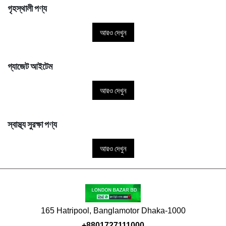
গৃহস্থালী পণ্য
আরও দেখুন
গ্যাজেট আইটেম
আরও দেখুন
স্বাস্থ্য সুরক্ষা পণ্য
আরও দেখুন
165 Hatripool, Banglamotor Dhaka-1000
+8801727111000