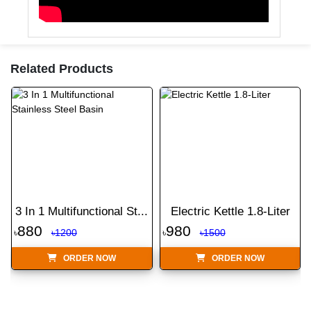
Related Products
3 In 1 Multifunctional St...
Electric Kettle 1.8-Liter
880
980
৳
৳1200
৳
৳1500
ORDER NOW
ORDER NOW