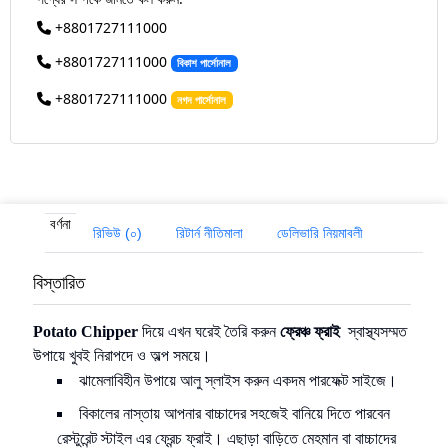
+8801727111000
+8801727111000
বিকাশ পার্সোনাল
+8801727111000
নগদ পার্সোনাল
বর্ণনা
রিভিউ (০)
রিটার্ন নীতিমালা
ডেলিভারি নিয়মাবলী
বিস্তারিত
Potato Chipper
দিয়ে এখন ঘরেই তৈরি করুন
ফ্রেঞ্চ ফ্রাই
স্বাস্থ্যসম্মত
উপায়ে খুবই নিরাপদে ও অল্প সময়ে।
ঝামেলাবিহীন উপায়ে আলু স্লাইস করুন একদম পারফেক্ট সাইজে।
বিকালের নাস্তায় আপনার বাচ্চাদের সহজেই বানিয়ে দিতে পারবেন
রেস্টুরেন্ট স্টাইল এর ফ্রেন্চ ফ্রাই। এছাড়া বাড়িতে মেহমান বা বাচ্চাদের