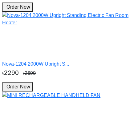
Order Now
Nova-1204 2000W Upright S...
2290
৳
৳2690
Order Now