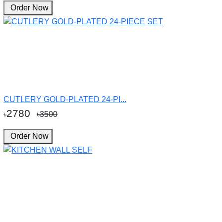
Order Now
CUTLERY GOLD-PLATED 24-PI...
2780
৳
৳3500
Order Now