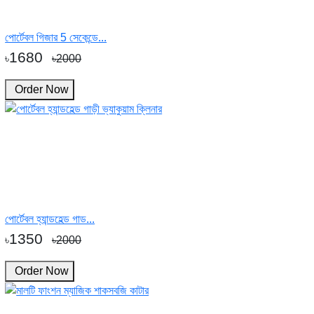
পোর্টেবল গিজার 5 সেকেন্ডে...
1680
৳
৳2000
Order Now
পোর্টেবল হ্যান্ডহেল্ড গাড...
1350
৳
৳2000
Order Now