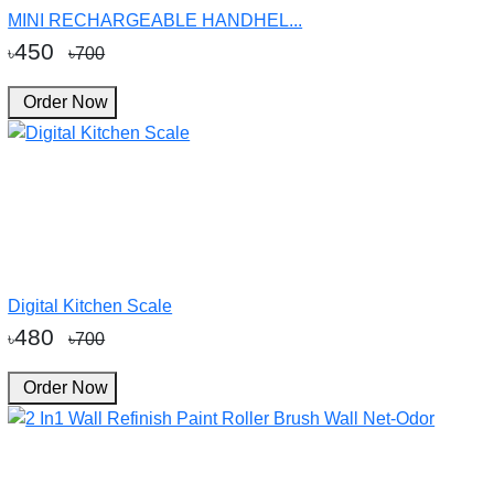
MINI RECHARGEABLE HANDHEL...
450
৳
৳700
Order Now
Digital Kitchen Scale
480
৳
৳700
Order Now