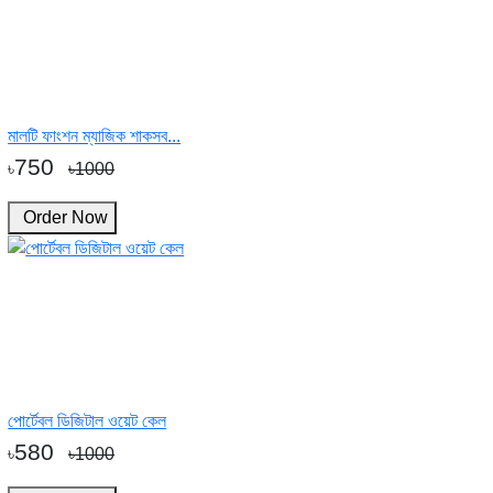
মালটি ফাংশন ম্যাজিক শাকসব...
750
৳
৳1000
Order Now
পোর্টেবল ডিজিটাল ওয়েট কেল
580
৳
৳1000