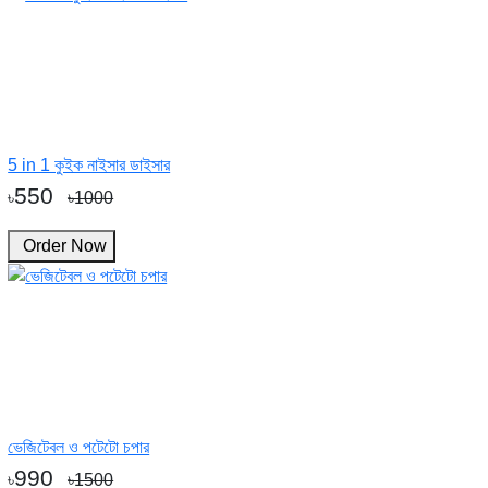
5 in 1 কুইক নাইসার ডাইসার
550
৳
৳1000
Order Now
ভেজিটেবল ও পটেটো চপার
990
৳
৳1500