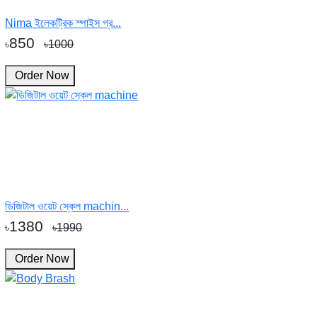
Nima ইলেকট্রিক স্পাইস গ্র...
850
৳
৳1000
Order Now
ডিজিটাল ওয়েট স্কেল machin...
1380
৳
৳1990
Order Now