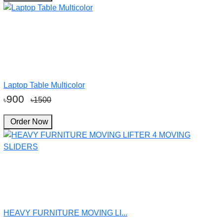
Laptop Table Multicolor
900
৳
৳1500
Order Now
HEAVY FURNITURE MOVING LI...