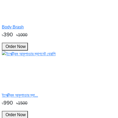
Body Brash
390
৳
৳1000
Order Now
ইলেক্ট্রিক আকুপাংচার ম্যা...
990
৳
৳1500
Order Now