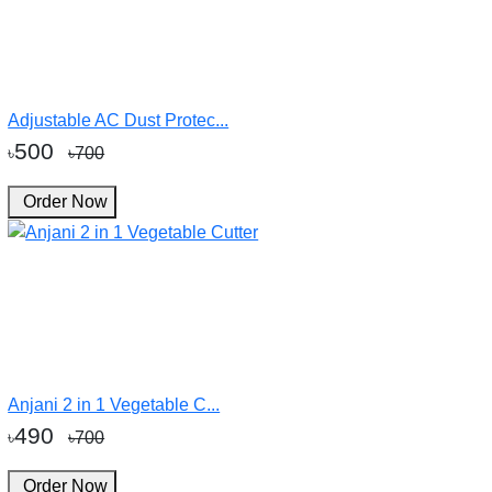
Adjustable AC Dust Protec...
500
৳
৳700
Order Now
Anjani 2 in 1 Vegetable C...
490
৳
৳700
Order Now