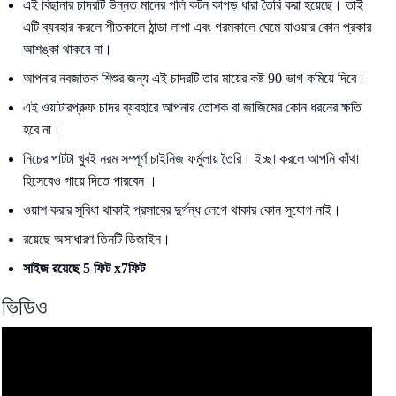
এই বিছানার চাদরটি উন্নত মানের পলি কটন কাপড় ধারা তৈরি করা হয়েছে। তাই
এটি ব্যবহার করলে শীতকালে ঠান্ডা লাগা এবং গরমকালে ঘেমে যাওয়ার কোন প্রকার
আশঙ্কা থাকবে না।
আপনার নবজাতক শিশুর জন্য এই চাদরটি তার মায়ের কষ্ট 90 ভাগ কমিয়ে দিবে।
এই ওয়াটারপ্রুফ চাদর ব্যবহারে আপনার তোশক বা জাজিমের কোন ধরনের ক্ষতি
হবে না।
নিচের পাটটা খুবই নরম সম্পূর্ণ চাইনিজ ফর্মুলায় তৈরি। ইচ্ছা করলে আপনি কাঁথা
হিসেবেও গায়ে দিতে পারবেন ।
ওয়াশ করার সুবিধা থাকাই প্রসাবের দুর্গন্ধ লেগে থাকার কোন সুযোগ নাই।
রয়েছে অসাধারণ তিনটি ডিজাইন।
সাইজ রয়েছে 5 ফিট x7ফিট
ভিডিও