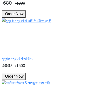
680
৳
৳1000
Order Now
সুন্নতি দস্তরখানা-ডাইনিং...
880
৳
৳1500
Order Now