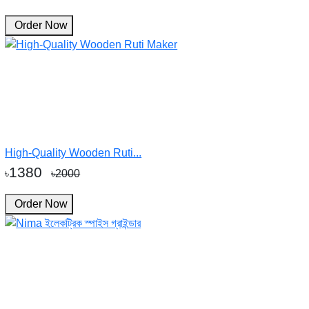
Order Now
High-Quality Wooden Ruti...
1380
৳
৳2000
Order Now