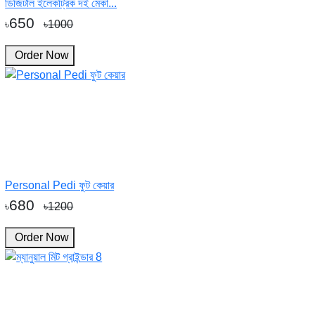
ডিজিটাল ইলেকট্রিক দই মেকা...
650
৳
৳1000
Order Now
Personal Pedi ফুট কেয়ার
680
৳
৳1200
Order Now