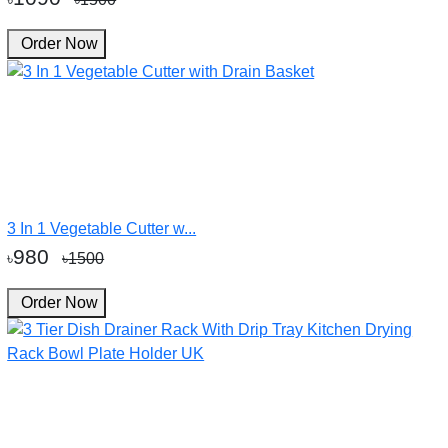
Order Now
3 In 1 Vegetable Cutter w...
980
৳
৳1500
Order Now