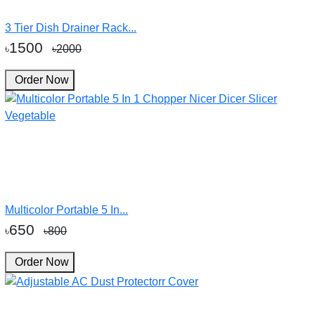
3 Tier Dish Drainer Rack...
1500
৳
৳2000
Order Now
Multicolor Portable 5 In...
650
৳
৳800
Order Now