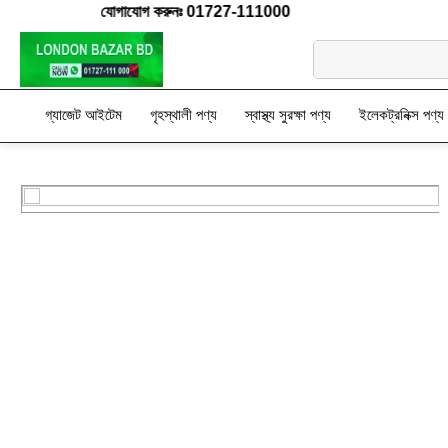
 প্রয়োজনে যোগাযোগ করুনঃ 01727-111000
গ্যাজেট আইটেম
গৃহস্থালী পণ্য
স্বাস্থ্য সুরক্ষা পণ্য
ইলেকট্রনিক্স পণ্য