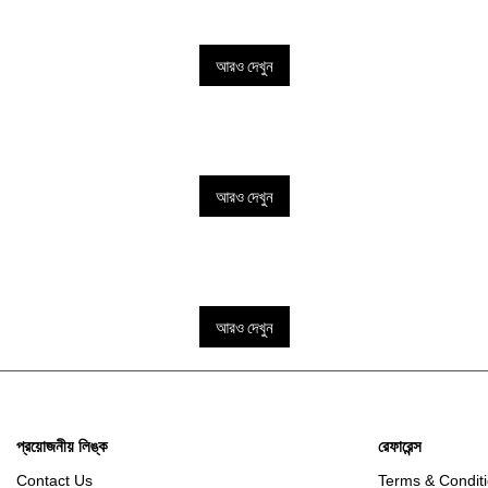
আরও দেখুন
আরও দেখুন
আরও দেখুন
প্রয়োজনীয় লিঙ্ক
রেফারেন্স
Contact Us
Terms & Condit