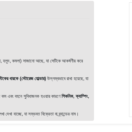
ী, হলুদ, কমলা) সাজানো আছে, যা সেটিকে আকর্ষণীয় করে
্টিকের ধারকে (স্টোরেজ হোল্ডার)
উল্লম্বভাবে রাখা হয়েছে, যা
় কম এবং বহনে সুবিধাজনক হওয়ার কারণে
পিকনিক, ক্যাম্পিং,
 যাচ্ছে, যা সম্ভবত বিক্রেতা বা ব্র্যান্ডের নাম।