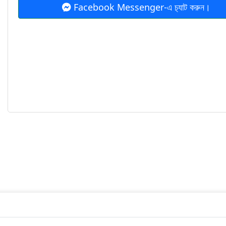
Facebook Messenger-এ চ‍্যাট করুন।