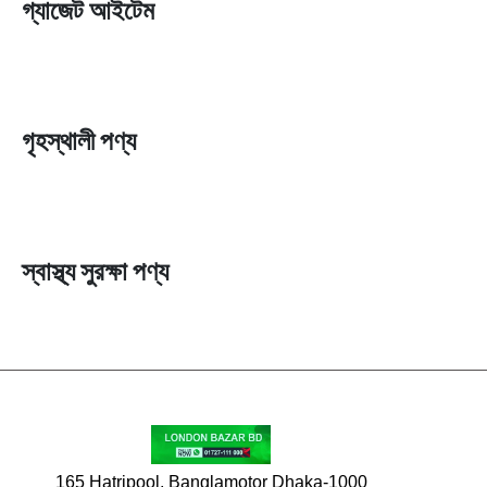
গ্যাজেট আইটেম
গৃহস্থালী পণ্য
স্বাস্থ্য সুরক্ষা পণ্য
165 Hatripool, Banglamotor Dhaka-1000