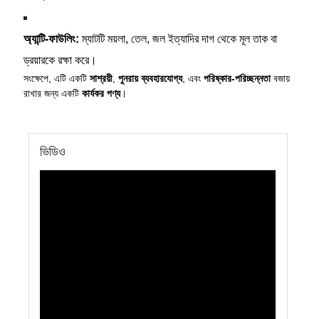
অ্যান্টি-ফাউলিং:
ম্যাটটি ময়লা, তেল, জল ইত্যাদির দাগ থেকে মূল তাক বা
ড্রয়ারকে রক্ষা করে।
সংক্ষেপে, এটি একটি
সাশ্রয়ী
,
পুনরায় ব্যবহারযোগ্য
, এবং
পরিষ্কার-পরিচ্ছন্নতা
বজায়
রাখার জন্য একটি
কার্যকর পণ্য
।
ভিডিও