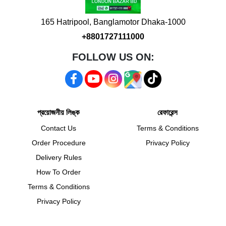
165 Hatripool, Banglamotor Dhaka-1000
+8801727111000
FOLLOW US ON:
প্রয়োজনীয় লিঙ্ক
রেফারেন্স
Contact Us
Terms & Conditions
Order Procedure
Privacy Policy
Delivery Rules
How To Order
Terms & Conditions
Privacy Policy